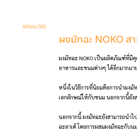
หน้ารวม FAQ
ผงมัทฉะ NOKO สามา
ผงมัทฉะ NOKO เป็นผลิตภัณฑ์ที่มี
อาหารและขนมต่างๆ ได้อีกมากมา
หนึ่งในวิธีการที่นิยมคือการนำผงมั
เอกลักษณ์ให้กับขนม นอกจากนี้ยัง
นอกจากนี้ ผงมัทฉะยังสามารถนำไปผสม
ฉะลาเต้ โดยการผสมผงมัทฉะกับนมแล