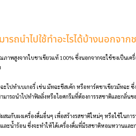
รถนำไปใช้ทำอะไรได้บ้างนอกจากชงเ
คุณภาพสูงจากใบชาเขียวแท้ 100% ซึ่งนอกจากจะใช้ชงเป็นเครื่
ย
ทฉะไปทำเบเกอรี่ เช่น มัทฉะชีสเค้ก หรือทาร์ตชาเขียวมัทฉะ ซึ่ง
สามารถนำไปทำฟิลลิ่งหรือไอศกรีมที่ต้องการรสชาติและกลิ่นขอ
กับผงเครื่องดื่มอื่นๆ เพื่อสร้างรสชาติใหม่ๆ หรือใช้ในการทำ
ะน้ำร้อน ซึ่งจะทำให้ได้เครื่องดื่มที่มีรสชาติหอมหวานแล