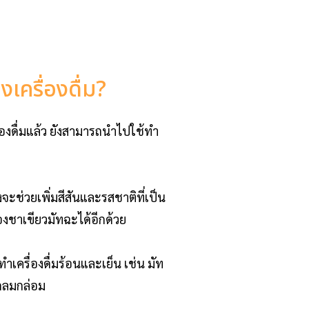
ครื่องดื่ม?
องดื่มแล้ว ยังสามารถนำไปใช้ทำ
จะช่วยเพิ่มสีสันและรสชาติที่เป็น
งชาเขียวมัทฉะได้อีกด้วย
เครื่องดื่มร้อนและเย็น เช่น มัท
ะกลมกล่อม